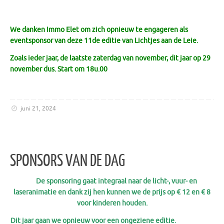
We danken Immo Elet om zich opnieuw te engageren als
eventsponsor van deze 11de editie van Lichtjes aan de Leie.
Zoals ieder jaar, de laatste zaterdag van november, dit jaar op 29
november dus. Start om 18u.00
juni 21, 2024
SPONSORS VAN DE DAG
De sponsoring gaat integraal naar de licht-, vuur- en
laseranimatie
en dank
zij h
e
n kunnen w
e de prijs op € 12 en € 8
voor kinderen houden.
Dit jaar gaan we opnieuw voor een ongeziene editie.