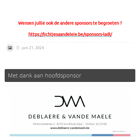
Wensen jullie ook de andere sponsors te begroeten ?
https://lichtjesaandeleie.be/sponsors-ladl/
juni 21, 2024
Met dank aan hoofdsponsor