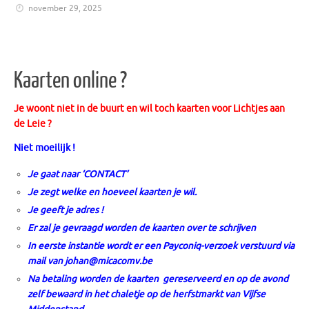
november 29, 2025
Kaarten online ?
Je woont niet in de buurt en wil toch kaarten voor Lichtjes aan
de Leie ?
Niet moeilijk !
Je gaat naar ‘CONTACT’
Je zegt welke en hoeveel kaarten je wil.
Je geeft je adres !
Er zal je gevraagd worden de kaarten over te schrijven
In eerste instantie wordt er een Payconiq-verzoek verstuurd via
mail van
johan@micacomv.be
Na betaling worden de kaarten gereserveerd en op de avond
zelf bewaard in het chaletje op de herfstmarkt van Vijfse