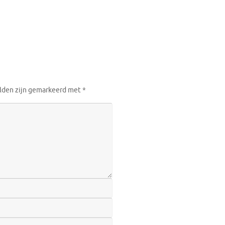
elden zijn gemarkeerd met
*