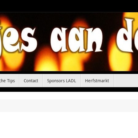
che Tips
Contact
Sponsors LADL
Herfstmarkt