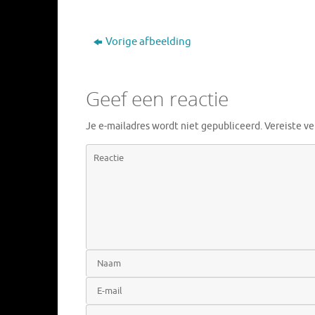
Vorige afbeelding
Geef een reactie
Je e-mailadres wordt niet gepubliceerd.
Vereiste v