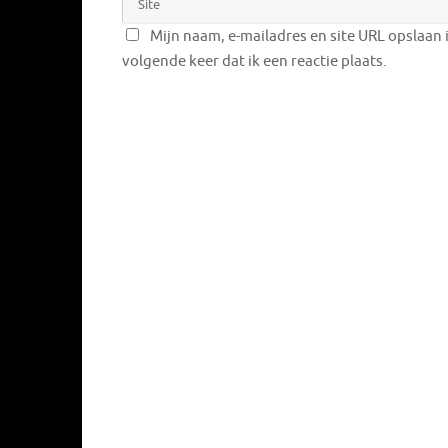
Mijn naam, e-mailadres en site URL opslaan 
volgende keer dat ik een reactie plaats.