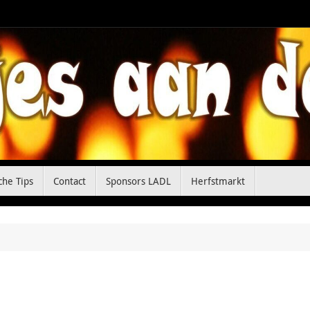
che Tips
Contact
Sponsors LADL
Herfstmarkt