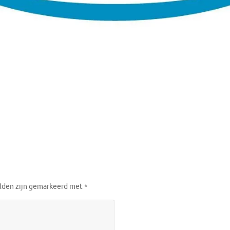
elden zijn gemarkeerd met
*