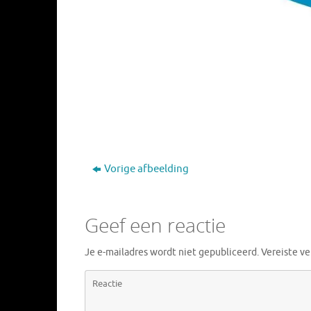
Vorige afbeelding
Geef een reactie
Je e-mailadres wordt niet gepubliceerd.
Vereiste v