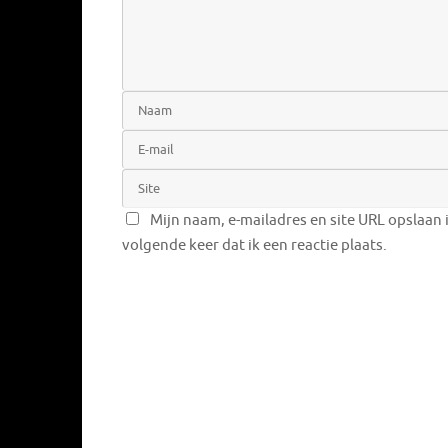
Mijn naam, e-mailadres en site URL opslaan 
volgende keer dat ik een reactie plaats.