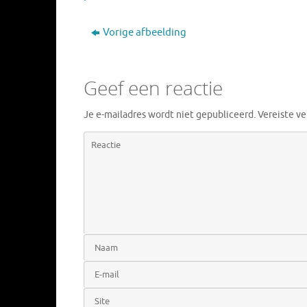
Vorige afbeelding
Geef een reactie
Je e-mailadres wordt niet gepubliceerd.
Vereiste v