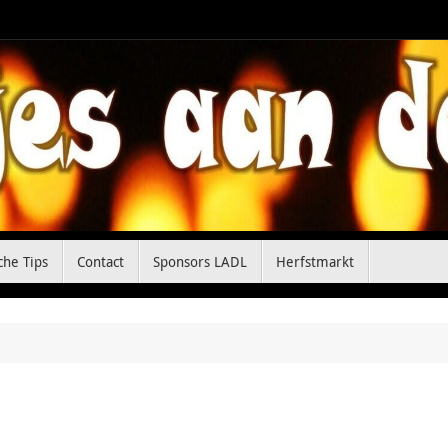
che Tips
Contact
Sponsors LADL
Herfstmarkt