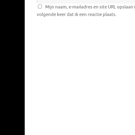
Mijn naam, e-mailadres en site URL opslaan 
volgende keer dat ik een reactie plaats.