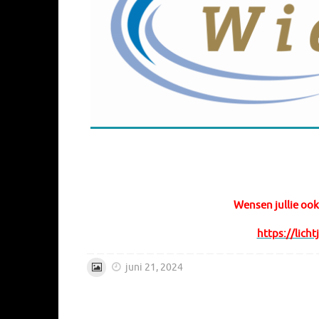
Wensen jullie ook
https://lich
juni 21, 2024