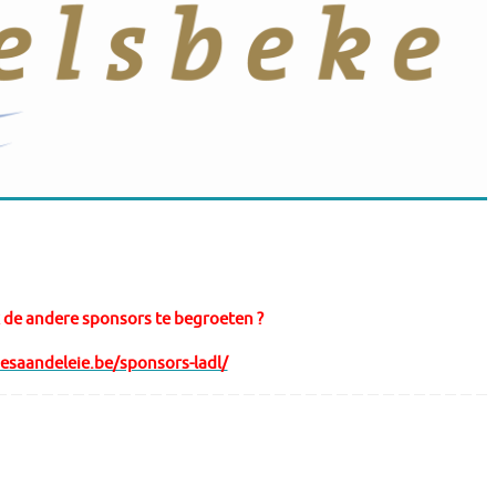
 de andere sponsors te begroeten ?
tjesaandeleie.be/sponsors-ladl/