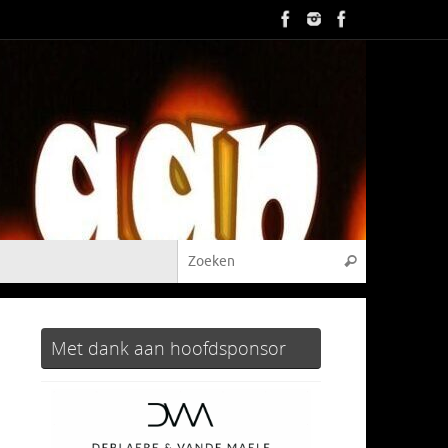
Zoeken naar
Zoeken
Met dank aan hoofdsponsor