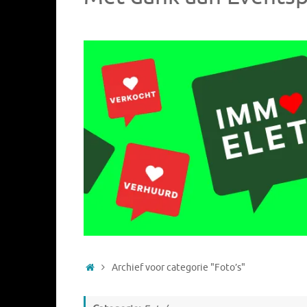
Home
Archief voor categorie "Foto’s"