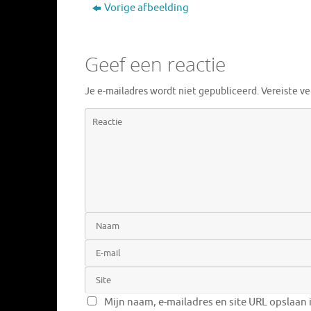
Vorige afbeelding
Geef een reactie
Je e-mailadres wordt niet gepubliceerd.
Vereiste v
Mijn naam, e-mailadres en site URL opslaan 