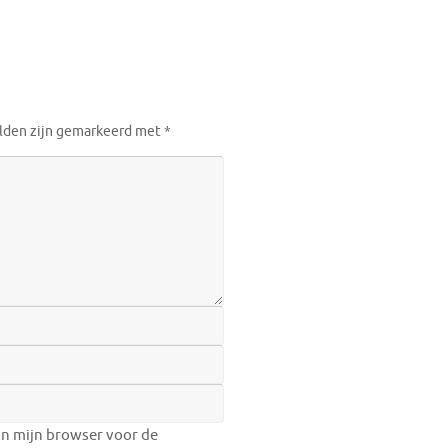
elden zijn gemarkeerd met
*
in mijn browser voor de