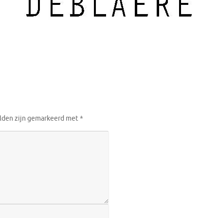
elden zijn gemarkeerd met
*