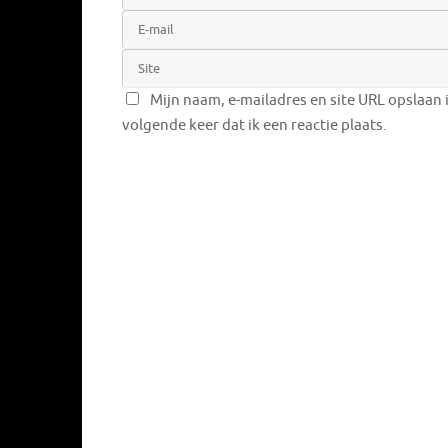
Mijn naam, e-mailadres en site URL opslaan 
volgende keer dat ik een reactie plaats.