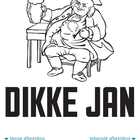
Vorige afbeelding
Volgende afbeelding