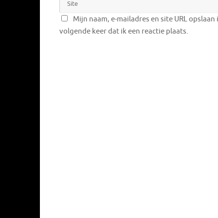
Mijn naam, e-mailadres en site URL opslaan 
volgende keer dat ik een reactie plaats.