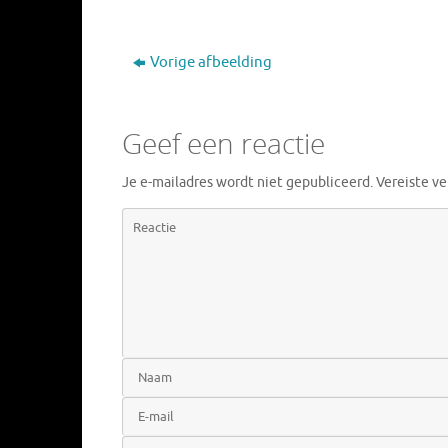
Vorige afbeelding
Geef een reactie
Je e-mailadres wordt niet gepubliceerd.
Vereiste v