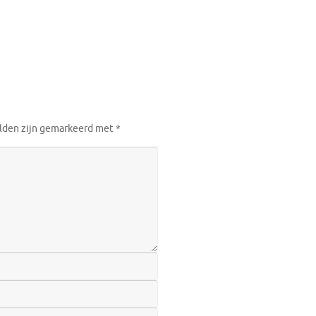
elden zijn gemarkeerd met
*