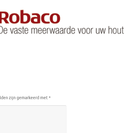
elden zijn gemarkeerd met
*