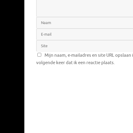
Mijn naam, e-mailadres en site URL opslaan 
volgende keer dat ik een reactie plaats.