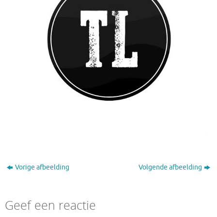
Vorige afbeelding
Volgende afbeelding
Geef een reactie