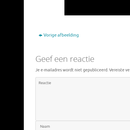
Vorige afbeelding
Geef een reactie
Je e-mailadres wordt niet gepubliceerd.
Vereiste v