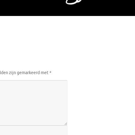
elden zijn gemarkeerd met
*