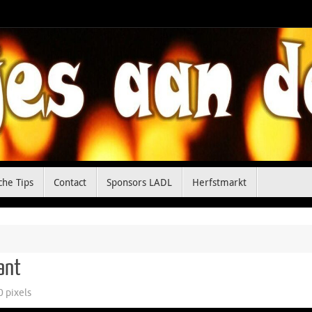
che Tips
Contact
Sponsors LADL
Herfstmarkt
ant
0
pixels