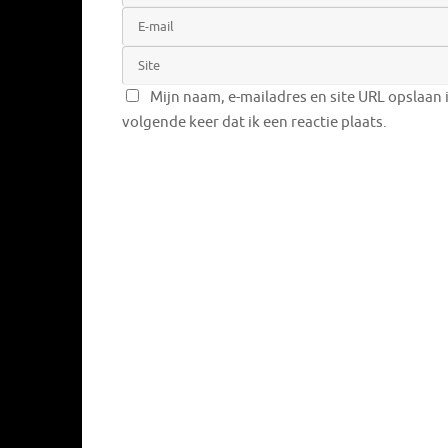
Mijn naam, e-mailadres en site URL opslaan 
volgende keer dat ik een reactie plaats.